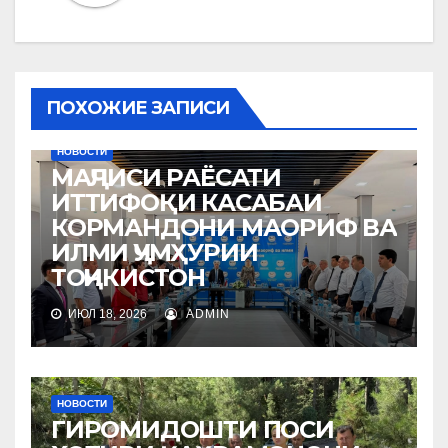
ПОХОЖИЕ ЗАПИСИ
НОВОСТИ
МАҶЛИСИ РАЁСАТИ
ИТТИФОҚИ КАСАБАИ
КОРМАНДОНИ МАОРИФ ВА
ИЛМИ ҶУМҲУРИИ
ТОҶИКИСТОН
ИЮЛ 18, 2026
ADMIN
НОВОСТИ
ГИРОМИДОШТИ ПОСИ