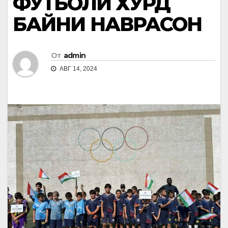
ФУТБОЛИ ХУРД
БАЙНИ НАВРАСОН
От
admin
АВГ 14, 2024