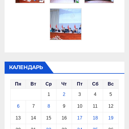
КАЛЕНДАРЬ
Пн
Вт
Ср
Чт
Пт
Сб
Вс
1
2
3
4
5
6
7
8
9
10
11
12
13
14
15
16
17
18
19