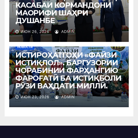
КАСАБАИ КОРМАНДОНИ
МАОРИФИ ШАҲРИ
ДУШАНБЕ
ИЮН 26, 2026
ADMIN
НОВОСТИ
ИСТИРОҲАТГОҲИ «ФАЙЗИ
ИСТИҚЛОЛ». БАРГУЗОРИИ
ЧОРАБИНИИ ФАРҲАНГИЮ
ФАРОҒАТӢ БА ИСТИҚБОЛИ
РЎЗИ ВАҲДАТИ МИЛЛӢ.
ИЮН 23, 2026
ADMIN