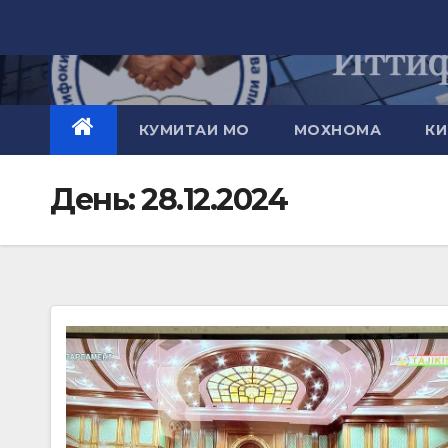
Перейти
к
контенту
КУМИТАИ МО
МОХНОМА
КИ
День:
28.12.2024