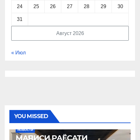
24
25
26
27
28
29
30
31
Август 2026
« Июл
YOU MISSED
НОВОСТИ
МАҶЛИСИ РАЁСАТИ