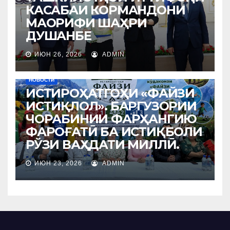
КАСАБАИ КОРМАНДОНИ
МАОРИФИ ШАҲРИ
ДУШАНБЕ
ИЮН 26, 2026
ADMIN
НОВОСТИ
ИСТИРОҲАТГОҲИ «ФАЙЗИ
ИСТИҚЛОЛ». БАРГУЗОРИИ
ЧОРАБИНИИ ФАРҲАНГИЮ
ФАРОҒАТӢ БА ИСТИҚБОЛИ
РЎЗИ ВАҲДАТИ МИЛЛӢ.
ИЮН 23, 2026
ADMIN