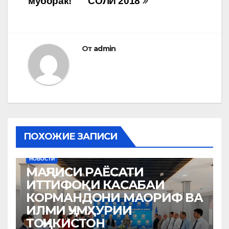
муборак!
СОЛИ 2018
От
admin
ПОХОЖИЕ ЗАПИСИ
НОВОСТИ
МАҶЛИСИ РАЁСАТИ
ИТТИФОҚИ КАСАБАИ
КОРМАНДОНИ МАОРИФ ВА
ИЛМИ ҶУМҲУРИИ
ТОҶИКИСТОН