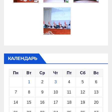
КАЛЕНДАРЬ
Пн
Вт
Ср
Чт
Пт
Сб
Вс
1
2
3
4
5
6
7
8
9
10
11
12
13
14
15
16
17
18
19
20