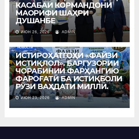
КАСАБАИ КОРМАНДОНИ
МАОРИФИ ШАҲРИ
ДУШАНБЕ
ИЮН 26, 2026
ADMIN
НОВОСТИ
ИСТИРОҲАТГОҲИ «ФАЙЗИ
ИСТИҚЛОЛ». БАРГУЗОРИИ
ЧОРАБИНИИ ФАРҲАНГИЮ
ФАРОҒАТӢ БА ИСТИҚБОЛИ
РЎЗИ ВАҲДАТИ МИЛЛӢ.
ИЮН 23, 2026
ADMIN