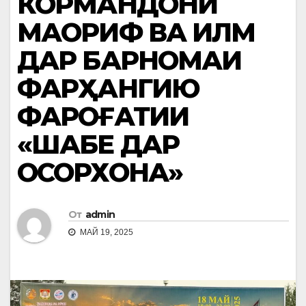
КОРМАНДОНИ
МАОРИФ ВА ИЛМ
ДАР БАРНОМАИ
ФАРҲАНГИЮ
ФАРОҒАТИИ
«ШАБЕ ДАР
ОСОРХОНА»
От
admin
МАЙ 19, 2025