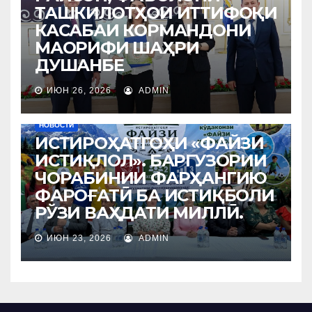
ТАШКИЛОТҲОИ ИТТИФОҚИ
КАСАБАИ КОРМАНДОНИ
МАОРИФИ ШАҲРИ
ДУШАНБЕ
ИЮН 26, 2026
ADMIN
НОВОСТИ
ИСТИРОҲАТГОҲИ «ФАЙЗИ
ИСТИҚЛОЛ». БАРГУЗОРИИ
ЧОРАБИНИИ ФАРҲАНГИЮ
ФАРОҒАТӢ БА ИСТИҚБОЛИ
РЎЗИ ВАҲДАТИ МИЛЛӢ.
ИЮН 23, 2026
ADMIN