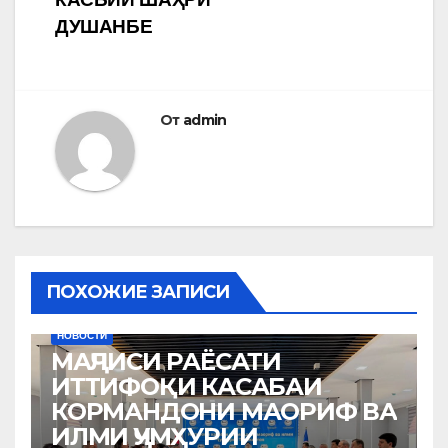
ДУШАНБЕ
От
admin
ПОХОЖИЕ ЗАПИСИ
НОВОСТИ
МАҶЛИСИ РАЁСАТИ
ИТТИФОҚИ КАСАБАИ
КОРМАНДОНИ МАОРИФ ВА
ИЛМИ ҶУМҲУРИИ