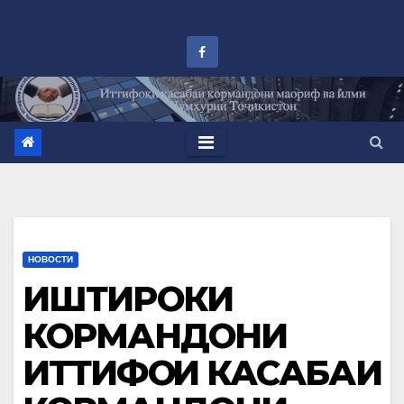
Перейти
к
контенту
НОВОСТИ
ИШТИРОКИ
КОРМАНДОНИ
ИТТИФОҚИ КАСАБАИ