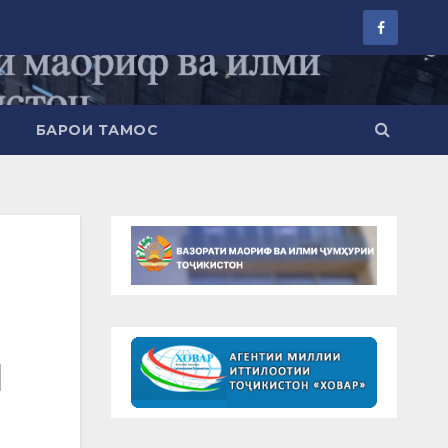
БАРОИ ТАМОС
И