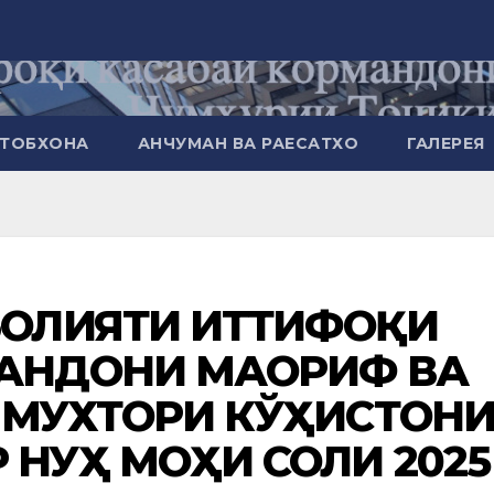
ТОБХОНА
АНЧУМАН ВА РАЕСАТХО
ГАЛЕРЕЯ
ЪОЛИЯТИ ИТТИФОҚИ
АНДОНИ МАОРИФ ВА
 МУХТОРИ КЎҲИСТОН
НУҲ МОҲИ СОЛИ 2025