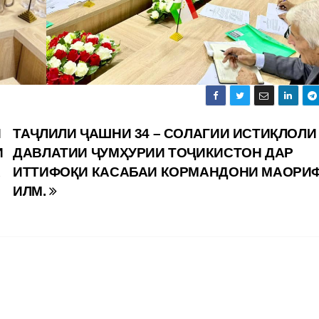
Ӣ
ТАҶЛИЛИ ҶАШНИ 34 – СОЛАГИИ ИСТИҚЛОЛИ
И
ДАВЛАТИИ ҶУМҲУРИИ ТОҶИКИСТОН ДАР
А
ИТТИФОҚИ КАСАБАИ КОРМАНДОНИ МАОРИФ
ИЛМ.