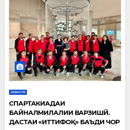
НОВОСТИ
СПАРТАКИАДАИ
БАЙНАЛМИЛАЛИИ ВАРЗИШӢ.
ДАСТАИ «ИТТИФОҚ» БАЪДИ ЧОР