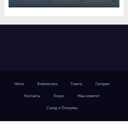
Home
Библиотека
Газета
Галерея
Контакты
Конун
Наш комитет
Съезд и Пленумы