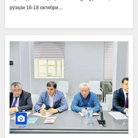
рӯзҳои 16-18 октябри…