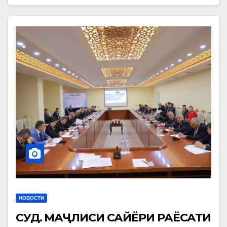
НОВОСТИ
СУҒД. МАҶЛИСИ САЙЁРИ РАЁСАТИ