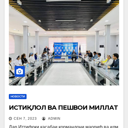
НОВОСТИ
ИСТИҚЛОЛ ВА ПЕШВОИ МИЛЛАТ
СЕН 7, 2023
ADMIN
Дар Иттифоқи касабаи кормандони маориф ва илм