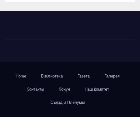
Home
Библиотека
Газета
Галерея
Контакты
Конун
Наш комитет
Съезд и Пленумы