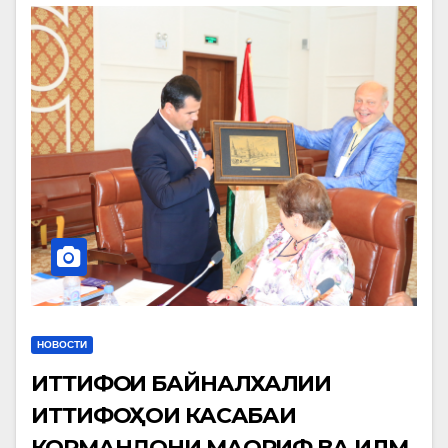
НОВОСТИ
ИТТИФОҚИ БАЙНАЛХАЛҚИИ
ИТТИФОҚҲОИ КАСАБАИ
КОРМАНДОНИ МАОРИФ ВА ИЛМ