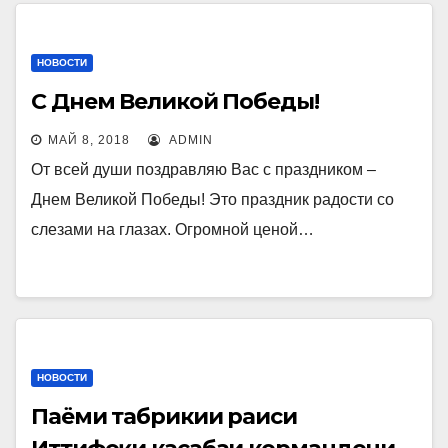
НОВОСТИ
C Днем Великой Победы!
МАЙ 8, 2018
ADMIN
От всей души поздравляю Вас с праздником –
Днем Великой Победы! Это праздник радости со
слезами на глазах. Огромной ценой…
НОВОСТИ
Паёми табрикии раиси